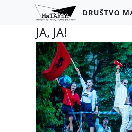
Skip to main content
DRUŠTVO M
JA, JA!